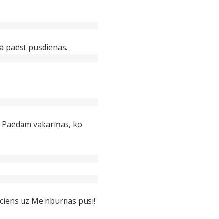
ņā paēst pusdienas.
a. Paēdam vakarīņas, ko
ciens uz Melnburnas pusi!