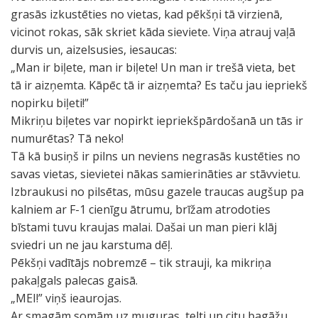
grasās izkustēties no vietas, kad pēkšņi tā virzienā,
vicinot rokas, sāk skriet kāda sieviete. Viņa atrauj vaļā
durvis un, aizelsusies, iesaucas:
„Man ir biļete, man ir biļete! Un man ir trešā vieta, bet
tā ir aizņemta. Kāpēc tā ir aizņemta? Es taču jau iepriekš
nopirku biļeti!”
Mikriņu biļetes var nopirkt iepriekšpārdošanā un tās ir
numurētas? Tā neko!
Tā kā busiņš ir pilns un neviens negrasās kustēties no
savas vietas, sievietei nākas samierināties ar stāvvietu.
Izbraukusi no pilsētas, mūsu gazele traucas augšup pa
kalniem ar F-1 cienīgu ātrumu, brīžam atrodoties
bīstami tuvu kraujas malai. Dašai un man pieri klāj
sviedri un ne jau karstuma dēļ.
Pēkšņi vadītājs nobremzē – tik strauji, ka mikriņa
pakaļgals palecas gaisā.
„MEI!” viņš ieaurojas.
Ar smagām somām uz muguras, telti un citu bagāžu