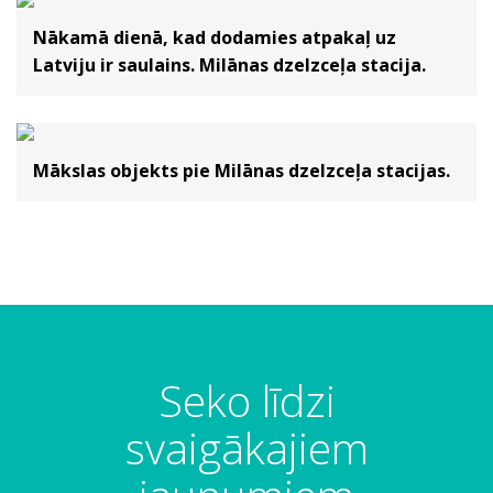
Nākamā dienā, kad dodamies atpakaļ uz
Latviju ir saulains. Milānas dzelzceļa stacija.
Mākslas objekts pie Milānas dzelzceļa stacijas.
Seko līdzi
svaigākajiem