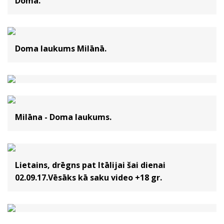
Doma.
Doma laukums Milānā.
Milāna - Doma laukums.
Lietains, drēgns pat Itālijai šai dienai
02.09.17.Vēsāks kā saku video +18 gr.