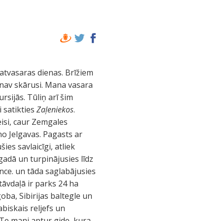
 atvasaras dienas. Brīžiem
 nav skārusi. Mana vasara
sijās. Tūliņ arī šim
 satikties
Zaļeniekos
.
eisi, caur Zemgales
o Jelgavas. Pagasts ar
ies savlaicīgi, atliek
gadā un turpinājusies līdz
nce. un tāda saglabājusies
tāvdaļā ir parks 24 ha
oba, Sibirijas baltegle un
abiskais reljefs un
. Te mani aptur gide, kura