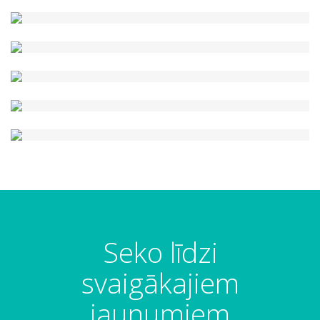
Seko līdzi
svaigākajiem
jaunumiem