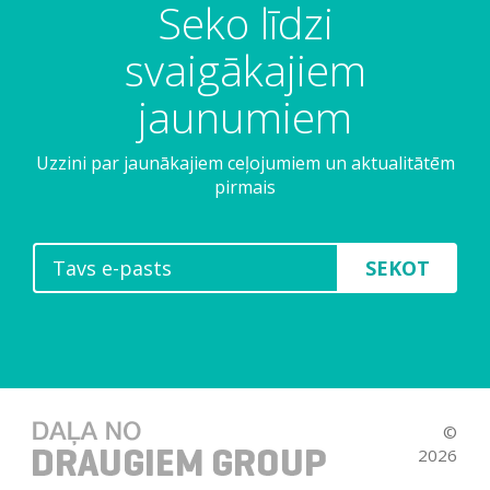
Seko līdzi
svaigākajiem
jaunumiem
Uzzini par jaunākajiem ceļojumiem un aktualitātēm
pirmais
SEKOT
©
2026