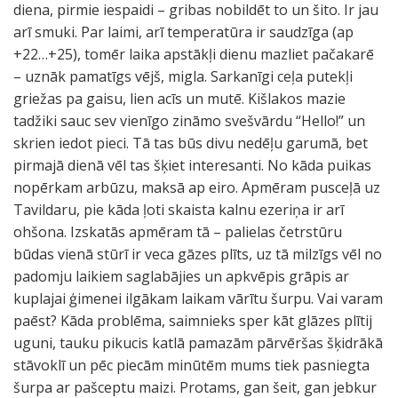
diena, pirmie iespaidi – gribas nobildēt to un šito. Ir jau
arī smuki. Par laimi, arī temperatūra ir saudzīga (ap
+22…+25), tomēr laika apstākļi dienu mazliet pačakarē
– uznāk pamatīgs vējš, migla. Sarkanīgi ceļa putekļi
griežas pa gaisu, lien acīs un mutē. Kišlakos mazie
tadžiki sauc sev vienīgo zināmo svešvārdu “Hello!” un
skrien iedot pieci. Tā tas būs divu nedēļu garumā, bet
pirmajā dienā vēl tas šķiet interesanti. No kāda puikas
nopērkam arbūzu, maksā ap eiro. Apmēram pusceļā uz
Tavildaru, pie kāda ļoti skaista kalnu ezeriņa ir arī
ohšona. Izskatās apmēram tā – palielas četrstūru
būdas vienā stūrī ir veca gāzes plīts, uz tā milzīgs vēl no
padomju laikiem saglabājies un apkvēpis grāpis ar
kuplajai ģimenei ilgākam laikam vārītu šurpu. Vai varam
paēst? Kāda problēma, saimnieks sper kāt glāzes plītij
uguni, tauku pikucis katlā pamazām pārvēršas šķidrākā
stāvoklī un pēc piecām minūtēm mums tiek pasniegta
šurpa ar pašceptu maizi. Protams, gan šeit, gan jebkur