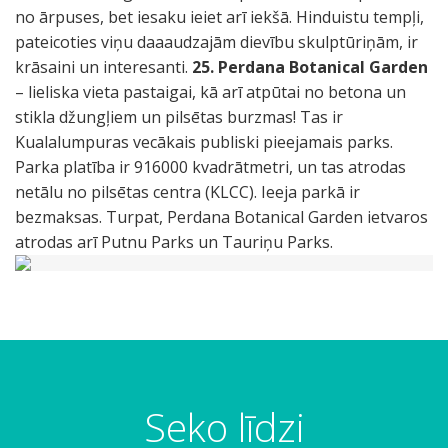
no ārpuses, bet iesaku ieiet arī iekšā. Hinduistu tempļi,
pateicoties viņu daaaudzajām dievību skulptūriņām, ir
krāsaini un interesanti.
25. Perdana Botanical Garden
– lieliska vieta pastaigai, kā arī atpūtai no betona un
stikla džungļiem un pilsētas burzmas! Tas ir
Kualalumpuras vecākais publiski pieejamais parks.
Parka platība ir 916000 kvadrātmetri, un tas atrodas
netālu no pilsētas centra (KLCC). Ieeja parkā ir
bezmaksas. Turpat, Perdana Botanical Garden ietvaros
atrodas arī Putnu Parks un Tauriņu Parks.
Seko līdzi