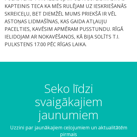
KAPTEINIS TECA KA MĒS RULĒJAM UZ IESKRIEŠANĀS
SKREICEĻU, BET DIEMŽĒL MUMS PRIEKŠĀ IR VĒL
ASTOŅAS LIDMAŠĪNAS, KAS GAIDA ATĻAUJU
PACELTIES, KAVĒSIM APMĒRAM PUSSTUNDU. RĪGĀ
IELIDOJAM AR NOKAVĒŠANOS, KĀ BIJA SOLĪTS T.I.
PULKSTENS 17.00 PĒC RĪGAS LAIKA.
Seko līdzi
svaigākajiem
jaunumiem
Uzzini par jaunākajiem ceļojumiem un aktualitātēm
pirmais