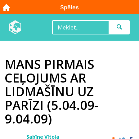
MANS PIRMAIS
CEĻOJUMS AR
LIDMAŠĪNU UZ
PARĪZI (5.04.09-
9.04.09)
Sabīne Vītola