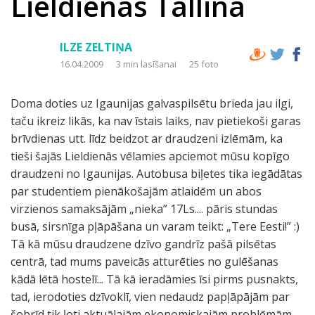
Lieldienas Tallinā
ILZE ZELTIŅA
16.04.2009
3 min lasīšanai
25 foto
Doma doties uz Igaunijas galvaspilsētu brieda jau ilgi,
taču ikreiz likās, ka nav īstais laiks, nav pietiekoši garas
brīvdienas utt. līdz beidzot ar draudzeni izlēmām, ka
tieši šajās Lieldienās vēlamies apciemot mūsu kopīgo
draudzeni no Igaunijas. Autobusa biļetes tika iegādātas
par studentiem pienākošajām atlaidēm un abos
virzienos samaksājām „nieka” 17Ls.... pāris stundas
busā, sirsnīga pļāpāšana un varam teikt: „Tere Eesti!” :)
Tā kā mūsu draudzene dzīvo gandrīz pašā pilsētas
centrā, tad mums paveicās atturēties no gulēšanas
kādā lētā hostelī... Tā kā ieradāmies īsi pirms pusnakts,
tad, ierodoties dzīvoklī, vien nedaudz papļāpājām par
šobrīd tik ļoti aktuālajām ekonomiskajām problēmām