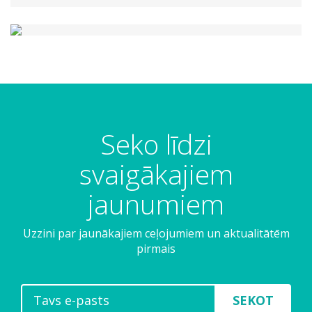
Seko līdzi
svaigākajiem
jaunumiem
Uzzini par jaunākajiem ceļojumiem un aktualitātēm
pirmais
SEKOT