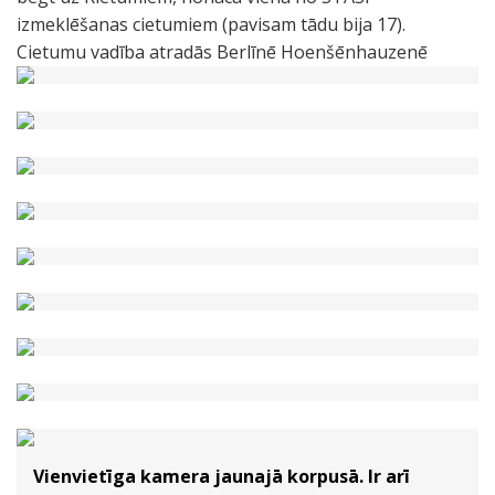
izmeklēšanas cietumiem (pavisam tādu bija 17).
Cietumu vadība atradās Berlīnē Hoenšēnhauzenē
Vienvietīga kamera jaunajā korpusā. Ir arī