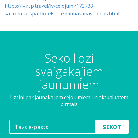
https://lv.rsp.travel/lv/celojumi/172738-
saaremaa_spa_hotels_-_izmitinasanas_cenas.html
Seko līdzi
svaigākajiem
jaunumiem
Uzzini par jaunākajiem ceļojumiem un aktualitātēm
pirmais
SEKOT