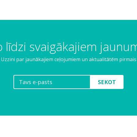
 līdzi svaigākajiem jaun
Uzzini par jaunākajiem ceļojumiem un aktualitātēm pirmais
SEKOT