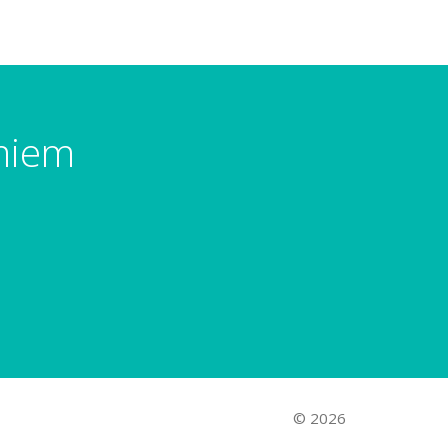
umiem
© 2026