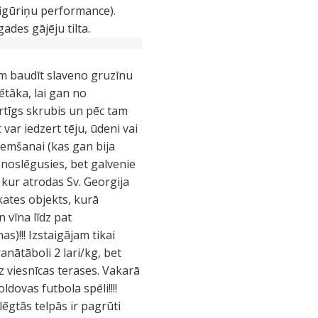
 figūriņu performance).
des gājēju tilta.
īm baudīt slaveno gruzīnu
lētāka, lai gan no
rtīgs skrubis un pēc tam
 var iedzert tēju, ūdeni vai
ņemšanai (kas gan bija
r noslēgusies, bet galvenie
, kur atrodas Sv. Georgija
skates objekts, kurā
n vīna līdz pat
s)!!! Izstaigājam tikai
nātāboli 2 lari/kg, bet
z viesnīcas terases. Vakarā
dovas futbola spēli!!!!
lēgtās telpās ir pagrūti