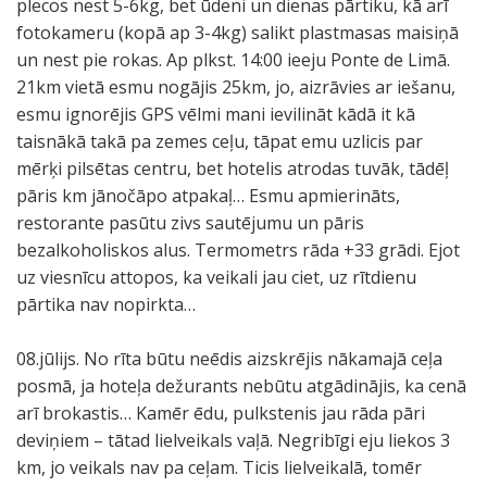
plecos nest 5-6kg, bet ūdeni un dienas pārtiku, kā arī
fotokameru (kopā ap 3-4kg) salikt plastmasas maisiņā
un nest pie rokas. Ap plkst. 14:00 ieeju Ponte de Limā.
21km vietā esmu nogājis 25km, jo, aizrāvies ar iešanu,
esmu ignorējis GPS vēlmi mani ievilināt kādā it kā
taisnākā takā pa zemes ceļu, tāpat emu uzlicis par
mērķi pilsētas centru, bet hotelis atrodas tuvāk, tādēļ
pāris km jānočāpo atpakaļ… Esmu apmierināts,
restorante pasūtu zivs sautējumu un pāris
bezalkoholiskos alus. Termometrs rāda +33 grādi. Ejot
uz viesnīcu attopos, ka veikali jau ciet, uz rītdienu
pārtika nav nopirkta…
08.jūlijs. No rīta būtu neēdis aizskrējis nākamajā ceļa
posmā, ja hoteļa dežurants nebūtu atgādinājis, ka cenā
arī brokastis… Kamēr ēdu, pulkstenis jau rāda pāri
deviņiem – tātad lielveikals vaļā. Negribīgi eju liekos 3
km, jo veikals nav pa ceļam. Ticis lielveikalā, tomēr