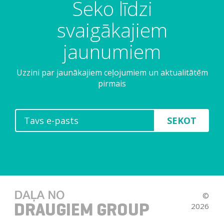
Seko līdzi
svaigākajiem
jaunumiem
Uzzini par jaunākajiem ceļojumiem un aktualitātēm
pirmais
SEKOT
©
2026