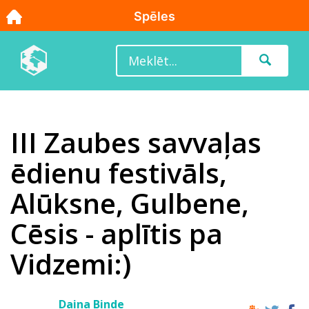
III Zaubes savvaļas
ēdienu festivāls,
Alūksne, Gulbene,
Cēsis - aplītis pa
Vidzemi:)
Daina Binde