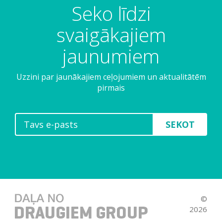
Seko līdzi
svaigākajiem
jaunumiem
Uzzini par jaunākajiem ceļojumiem un aktualitātēm
pirmais
SEKOT
©
2026