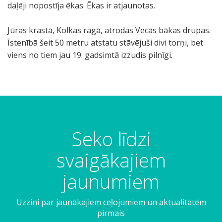
daļēji nopostīja ēkas. Ēkas ir atjaunotas.
Jūras krastā, Kolkas ragā, atrodas Vecās bākas drupas.
Īstenībā šeit 50 metru atstatu stāvējuši divi torņi, bet
viens no tiem jau 19. gadsimtā izzudis pilnīgi.
Seko līdzi
svaigākajiem
jaunumiem
Uzzini par jaunākajiem ceļojumiem un aktualitātēm
pirmais