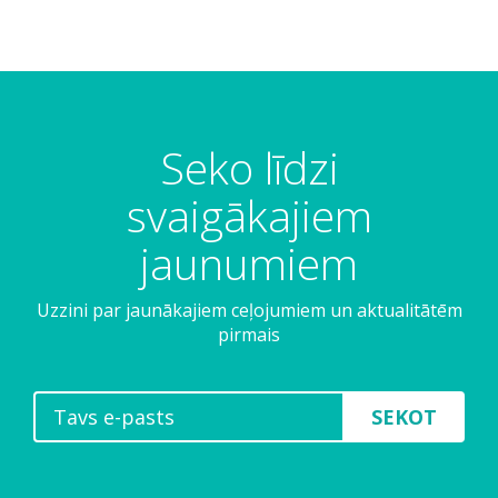
Seko līdzi
svaigākajiem
jaunumiem
Uzzini par jaunākajiem ceļojumiem un aktualitātēm
pirmais
SEKOT