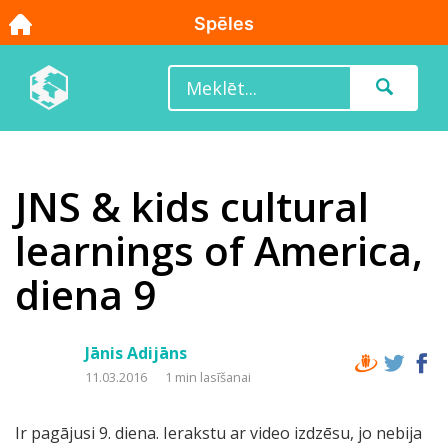
JNS & kids cultural
learnings of America,
diena 9
Jānis Adijāns
11.03.2016
1 min lasīšanai
Ir pagājusi 9. diena. Ierakstu ar video izdzēsu, jo nebija