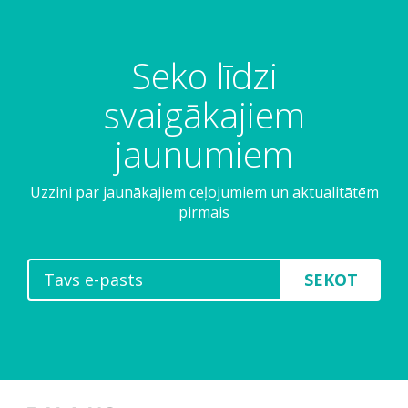
Seko līdzi
svaigākajiem
jaunumiem
Uzzini par jaunākajiem ceļojumiem un aktualitātēm
pirmais
SEKOT