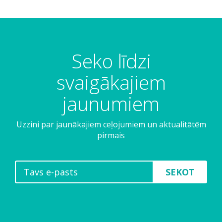
Seko līdzi
svaigākajiem
jaunumiem
Uzzini par jaunākajiem ceļojumiem un aktualitātēm
pirmais
SEKOT