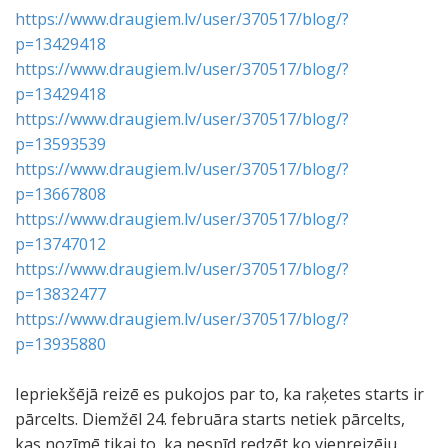
https://www.draugiem.lv/user/370517/blog/?
p=13429418
https://www.draugiem.lv/user/370517/blog/?
p=13429418
https://www.draugiem.lv/user/370517/blog/?
p=13593539
https://www.draugiem.lv/user/370517/blog/?
p=13667808
https://www.draugiem.lv/user/370517/blog/?
p=13747012
https://www.draugiem.lv/user/370517/blog/?
p=13832477
https://www.draugiem.lv/user/370517/blog/?
p=13935880
Iepriekšējā reizē es pukojos par to, ka raķetes starts ir
pārcelts. Diemžēl 24. februāra starts netiek pārcelts,
kas nozīmē tikai to, ka nespīd redzēt ko vienreizēju.