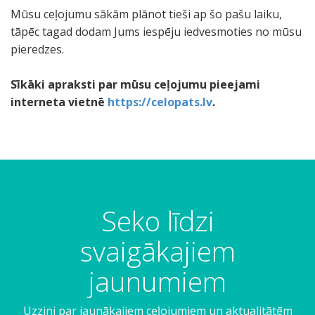
Mūsu ceļojumu sākām plānot tieši ap šo pašu laiku,
tāpēc tagad dodam Jums iespēju iedvesmoties no mūsu
pieredzes.
Sīkāki apraksti par mūsu ceļojumu pieejami
interneta vietnē
https://celopats.lv
.
Seko līdzi
svaigākajiem
jaunumiem
Uzzini par jaunākajiem ceļojumiem un aktualitātēm