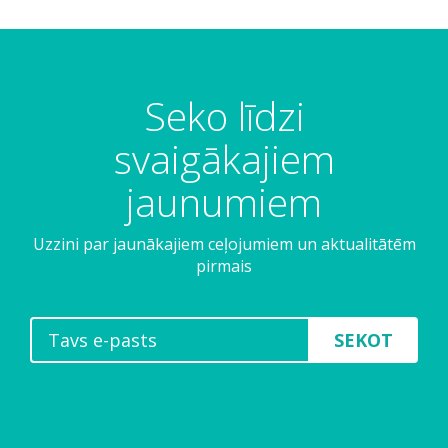
Seko līdzi
svaigākajiem
jaunumiem
Uzzini par jaunākajiem ceļojumiem un aktualitātēm
pirmais
SEKOT