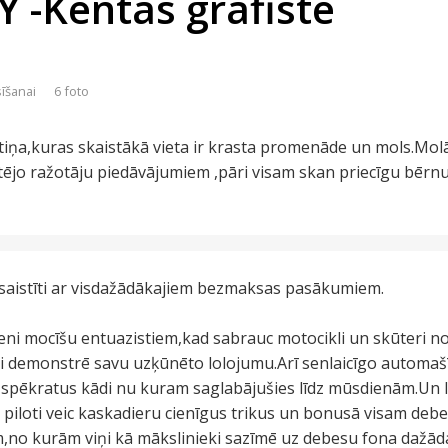
 -Kentas grāfistē
sīšanai
6 foto
ētiņa,kuras skaistākā vieta ir krasta promenāde un mols.Mol
etējo ražotāju piedāvājumiem ,pāri visam skan priecīgu bērn
iesaistīti ar visdažādākajiem bezmaksas pasākumiem.
cieni mocīšu entuazistiem,kad sabrauc motocikli un skūteri n
i demonstrē savu uzķūnēto lolojumu.Arī senlaicīgo automašī
 spēkratus kādi nu kuram saglabājušies līdz mūsdienām.Un li
iloti veic kaskadieru cienīgus trikus un bonusā visam debe
m,no kurām viņi kā mākslinieki sazīmē uz debesu fona dažād