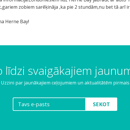
,gariem zobiem sarēķināja ,ka pie 2 stundām,nu bet tā arī ir
ena Herne Bay!
 līdzi svaigākajiem jaun
Uzzini par jaunākajiem ceļojumiem un aktualitātēm pirmais
SEKOT