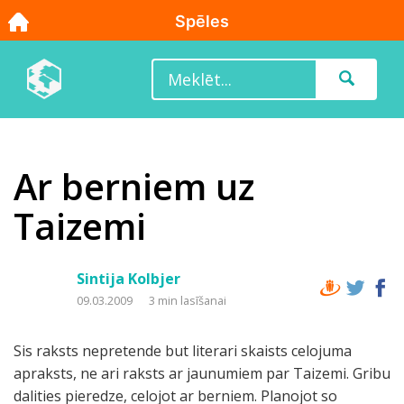
Ar berniem uz
Taizemi
Sintija Kolbjer
09.03.2009
3 min lasīšanai
Sis raksts nepretende but literari skaists celojuma
apraksts, ne ari raksts ar jaunumiem par Taizemi. Gribu
dalities pieredze, celojot ar berniem. Planojot so