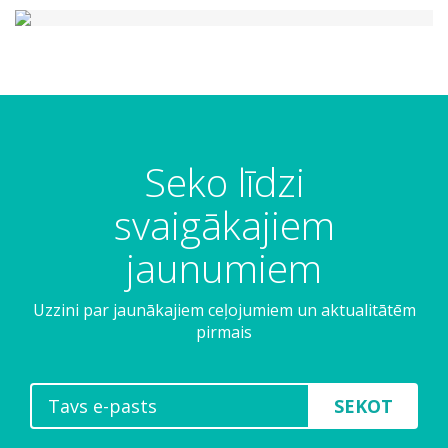
Seko līdzi
svaigākajiem
jaunumiem
Uzzini par jaunākajiem ceļojumiem un aktualitātēm
pirmais
SEKOT