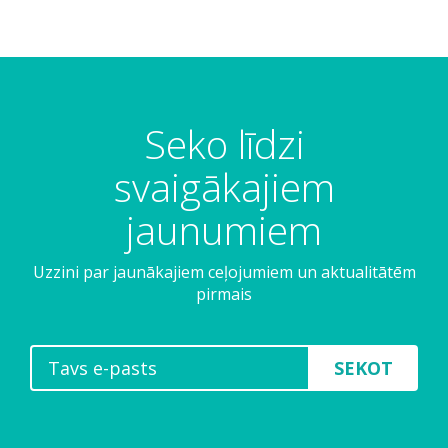
Seko līdzi
svaigākajiem
jaunumiem
Uzzini par jaunākajiem ceļojumiem un aktualitātēm
pirmais
SEKOT