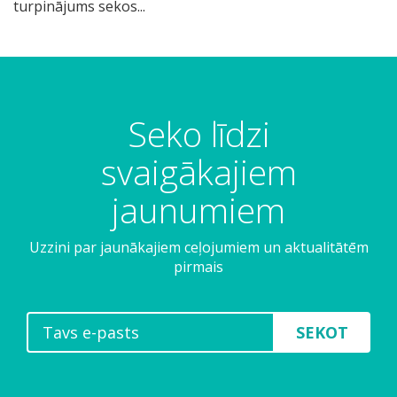
turpinājums sekos...
Seko līdzi
svaigākajiem
jaunumiem
Uzzini par jaunākajiem ceļojumiem un aktualitātēm
pirmais
SEKOT