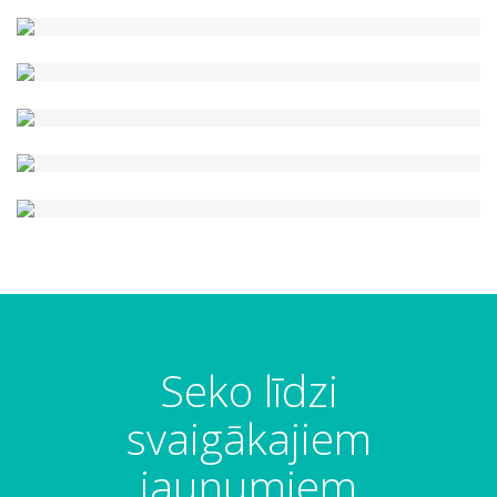
Seko līdzi
svaigākajiem
jaunumiem