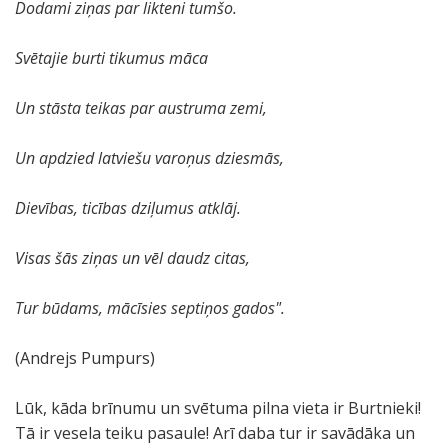
Dodami ziņas par likteni tumšo.
Svētajie burti tikumus māca
Un stāsta teikas par austruma zemi,
Un apdzied latviešu varoņus dziesmās,
Dievības, ticības dziļumus atklāj.
Visas šās ziņas un vēl daudz citas,
Tur būdams, mācīsies septiņos gados".
(Andrejs Pumpurs)
Lūk, kāda brīnumu un svētuma pilna vieta ir Burtnieki!
Tā ir vesela teiku pasaule! Arī daba tur ir savādāka un