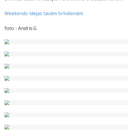
Weekends-idejas tavām brīvdienām
foto - Andris.G