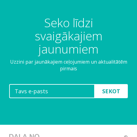
Seko līdzi
svaigākajiem
jaunumiem
Uzzini par jaunākajiem ceļojumiem un aktualitātēm
pirmais
SEKOT