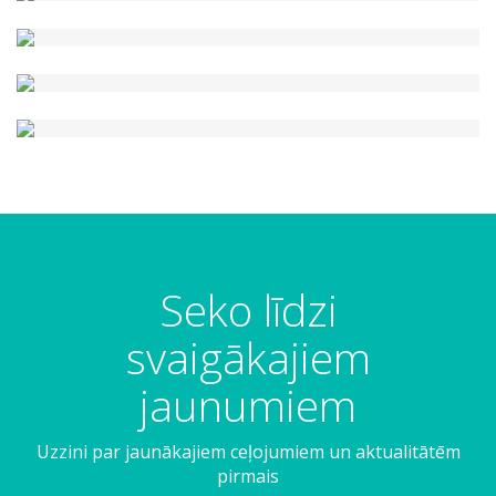
Seko līdzi
svaigākajiem
jaunumiem
Uzzini par jaunākajiem ceļojumiem un aktualitātēm
pirmais