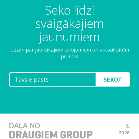
Seko līdzi
svaigākajiem
jaunumiem
Uzzini par jaunākajiem ceļojumiem un aktualitātēm
pirmais
SEKOT
©
2026