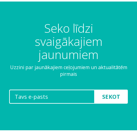
Seko līdzi
svaigākajiem
jaunumiem
Uzzini par jaunākajiem ceļojumiem un aktualitātēm
pirmais
SEKOT