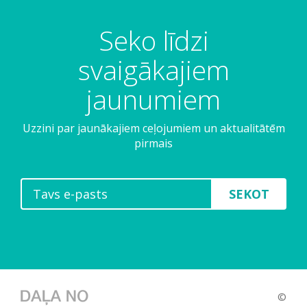
Seko līdzi
svaigākajiem
jaunumiem
Uzzini par jaunākajiem ceļojumiem un aktualitātēm
pirmais
SEKOT
©