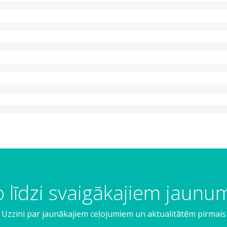
 līdzi svaigākajiem jaun
Uzzini par jaunākajiem ceļojumiem un aktualitātēm pirmais