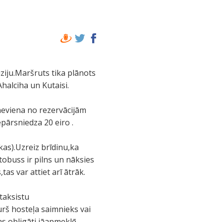
ziju.Maršruts tika plānots
halciha un Kutaisi.
eviena no rezervācijām
pārsniedza 20 eiro .
as).Uzreiz brīdinu,ka
tobuss ir pilns un nāksies
tas var attiet arī ātrāk.
taksistu
urš hosteļa saimnieks vai
as obligāti jāapmeklē.