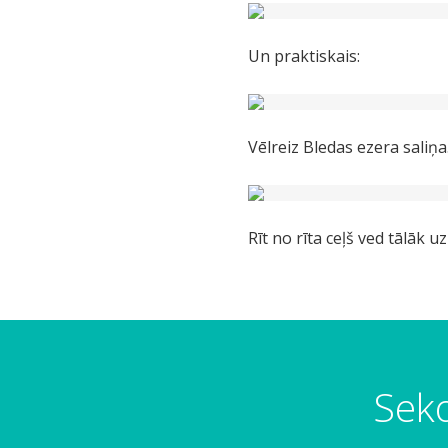
Un praktiskais:
Vēlreiz Bledas ezera saliņa
Rīt no rīta ceļš ved tālāk
Seko