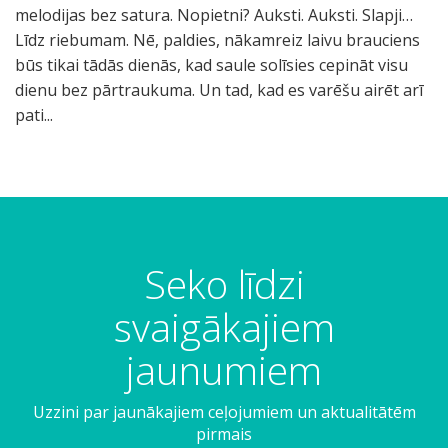
melodijas bez satura. Nopietni? Auksti. Auksti. Slapji…
Līdz riebumam. Nē, paldies, nākamreiz laivu brauciens
būs tikai tādās dienās, kad saule solīsies cepināt visu
dienu bez pārtraukuma. Un tad, kad es varēšu airēt arī
pati...
Seko līdzi
svaigākajiem
jaunumiem
Uzzini par jaunākajiem ceļojumiem un aktualitātēm
pirmais