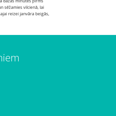
umiem