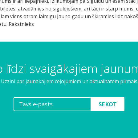
 līdzi svaigākajiem jaun
Uzzini par jaunākajiem ceļojumiem un aktualitātēm pirmais
SEKOT