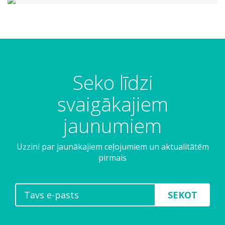
Seko līdzi
svaigākajiem
jaunumiem
Uzzini par jaunākajiem ceļojumiem un aktualitātēm
pirmais
SEKOT