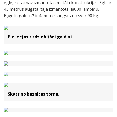
egle, kurai nav izmantotas metāla konstrukcijas. Egle ir
45 metrus augsta, tajā izmantots 48000 lampiņu.
Eņģelis galotnē ir 4 metrus augsts un sver 90 kg.
Pie ieejas tirdziņā šādi galdiņi.
Skats no baznīcas torņa.