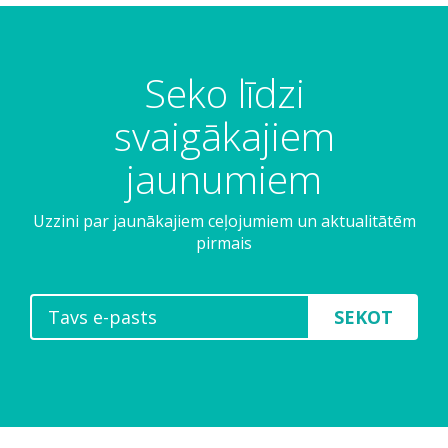
Seko līdzi
svaigākajiem
jaunumiem
Uzzini par jaunākajiem ceļojumiem un aktualitātēm
pirmais
SEKOT