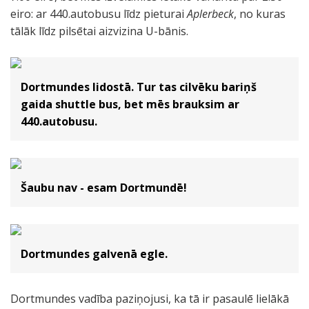
eiro: ar 440.autobusu līdz pieturai
Aplerbeck
, no kuras
tālāk līdz pilsētai aizvizina U-bānis.
Dortmundes lidostā. Tur tas cilvēku bariņš
gaida shuttle bus, bet mēs brauksim ar
440.autobusu.
Šaubu nav - esam Dortmundē!
Dortmundes galvenā egle.
Dortmundes vadība paziņojusi, ka tā ir pasaulē lielākā