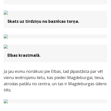
Skats uz tirdziņu no baznīcas torņa.
Elbas krastmalā.
Ja jau esmu nonākusi pie Elbas, tad jāpastāsta par vēl
vienu ievērojamu lietu, kas pieder Magdeburgai, tiesa,
atrodas patālu no centra, un tas ir Magdeburgas ūdens
tilts.