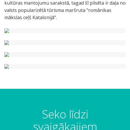
kultūras mantojumu sarakstā, tagad šī pilsēta ir daļa no
valsts popularizētā tūrisma maršruta "romānikas
mākslas ceļš Katalonijā".
Seko līdzi
svaigākajiem