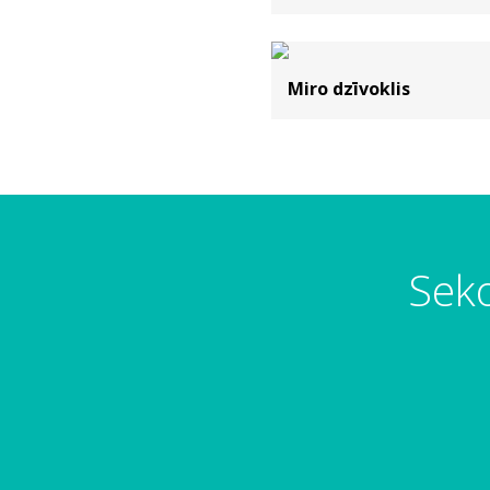
Miro dzīvoklis
Seko