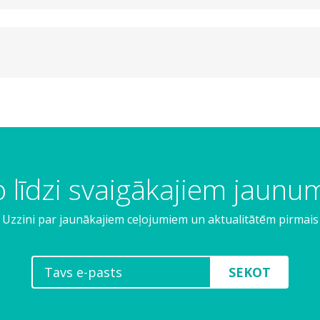
 līdzi svaigākajiem jaun
Uzzini par jaunākajiem ceļojumiem un aktualitātēm pirmais
SEKOT