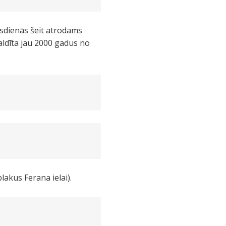
sdienās šeit atrodams
valdīta jau 2000 gadus no
lakus Ferana ielai).