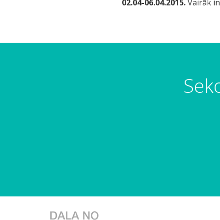
02.04-06.04.2015.
Vairāk i
Seko