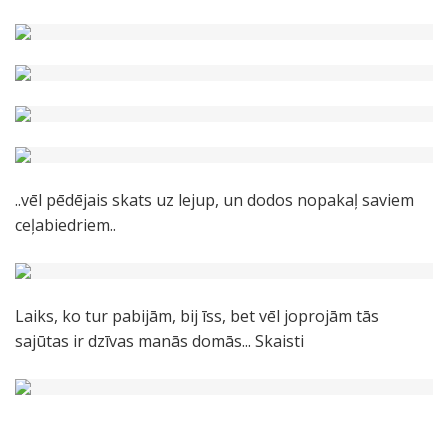
..vēl pēdējais skats uz lejup, un dodos nopakaļ saviem
ceļabiedriem..
Laiks, ko tur pabijām, bij īss, bet vēl joprojām tās
sajūtas ir dzīvas manās domās... Skaisti