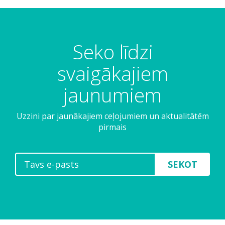
Seko līdzi
svaigākajiem
jaunumiem
Uzzini par jaunākajiem ceļojumiem un aktualitātēm
pirmais
SEKOT