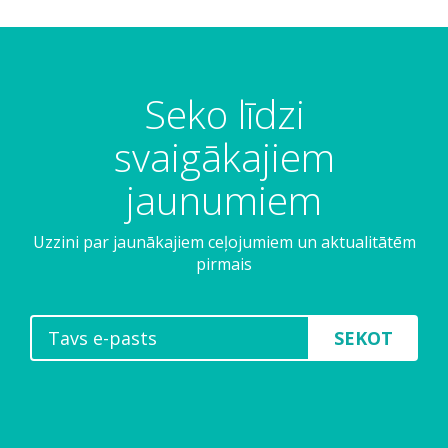
Seko līdzi
svaigākajiem
jaunumiem
Uzzini par jaunākajiem ceļojumiem un aktualitātēm
pirmais
SEKOT