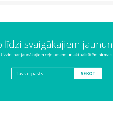
 līdzi svaigākajiem jaun
Uzzini par jaunākajiem ceļojumiem un aktualitātēm pirmais
SEKOT