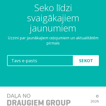
Seko līdzi
svaigākajiem
jaunumiem
Uzzini par jaunākajiem ceļojumiem un aktualitātēm
pirmais
SEKOT
©
2026