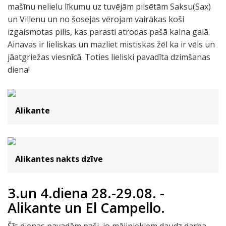
mašīnu nelielu līkumu uz tuvējām pilsētām Saksu(Sax)
un Villenu un no šosejas vērojam vairākas koši
izgaismotas pilis, kas parasti atrodas pašā kalna galā.
Ainavas ir lieliskas un mazliet mistiskas žēl ka ir vēls un
jāatgriežas viesnīcā. Toties lieliski pavadīta dzimšanas
diena!
Alikante
Alikantes nakts dzīve
3.un 4.diena 28.-29.08. -
Alikante un El Campello.