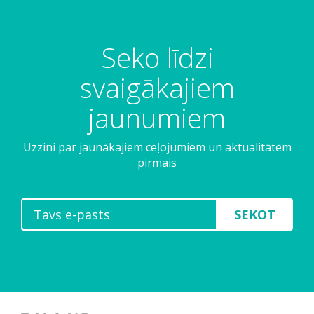
Seko līdzi
svaigākajiem
jaunumiem
Uzzini par jaunākajiem ceļojumiem un aktualitātēm
pirmais
SEKOT