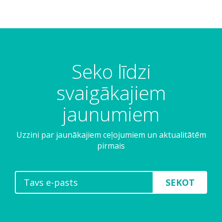
Seko līdzi
svaigākajiem
jaunumiem
Uzzini par jaunākajiem ceļojumiem un aktualitātēm
pirmais
SEKOT