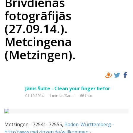
Brīvdienas
fotogrāfijās
(27.09.14.).
Metcingena
(Metzingen).
Jānis Šulte - Clean your finger befor
01.10.2014
1 min lasīšanai
66 foto
Metzingen - 72541–72555,
Baden-Württemberg -
http://www.metzingen.de/willkommen
-